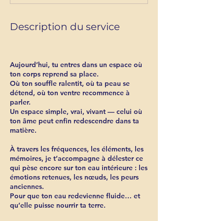
i
n
Description du service
Aujourd’hui, tu entres dans un espace où
ton corps reprend sa place.
Où ton souffle ralentit, où ta peau se
détend, où ton ventre recommence à
parler.
Un espace simple, vrai, vivant — celui où
ton âme peut enfin redescendre dans ta
matière.
À travers les fréquences, les éléments, les
mémoires, je t’accompagne à délester ce
qui pèse encore sur ton eau intérieure : les
émotions retenues, les nœuds, les peurs
anciennes.
Pour que ton eau redevienne fluide… et
qu’elle puisse nourrir ta terre.